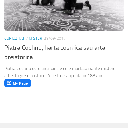
CURIOZITATI
/
MISTER
28/09/2017
Piatra Cochno, harta cosmica sau arta
preistorica
Piatra Cochno este unul dintre cele mai fascinante mistere
arheologice din istorie. A fost descoperita in 1887 in...