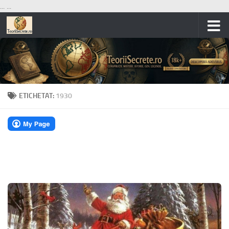
...
...
Skip to content
ETICHETAT:
1930