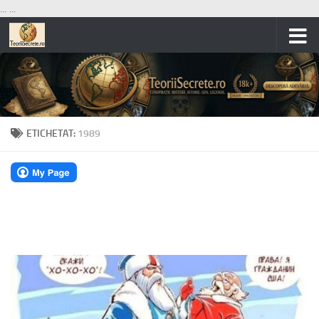
...
...
Skip to content
ETICHETAT:
1989