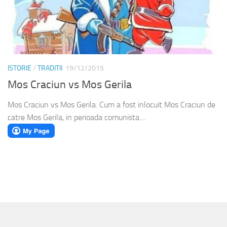
ISTORIE
/
TRADITII
19/12/2015
Mos Craciun vs Mos Gerila
Mos Craciun vs Mos Gerila. Cum a fost inlocuit Mos Craciun de
catre Mos Gerila, in perioada comunista....