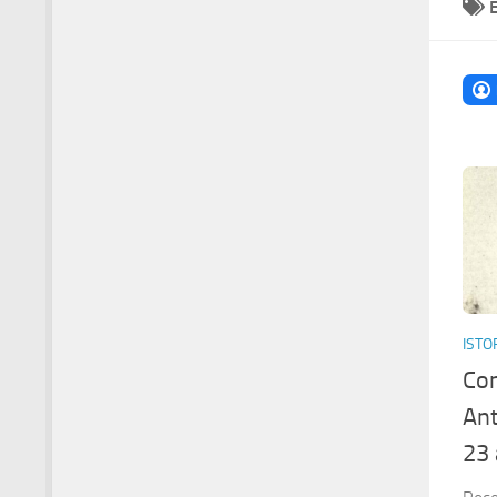
ISTO
Con
Ant
23