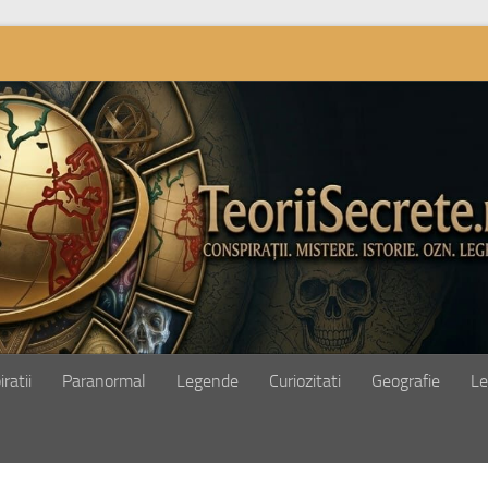
ratii
Paranormal
Legende
Curiozitati
Geografie
Le