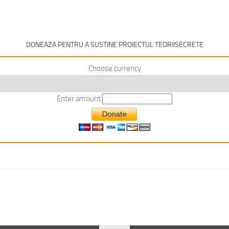
DONEAZA PENTRU A SUSTINE PROIECTUL TEORIISECRETE
Choose currency
Enter amount