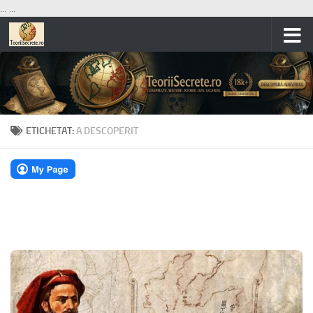
...
...
Skip to content
ETICHETAT:
A DESCOPERIT