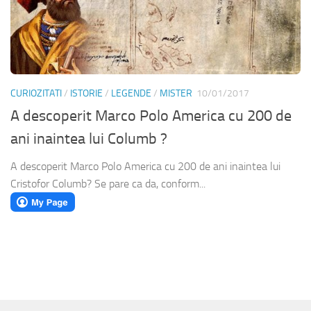
CURIOZITATI
/
ISTORIE
/
LEGENDE
/
MISTER
10/01/2017
A descoperit Marco Polo America cu 200 de
ani inaintea lui Columb ?
A descoperit Marco Polo America cu 200 de ani inaintea lui
Cristofor Columb? Se pare ca da, conform...