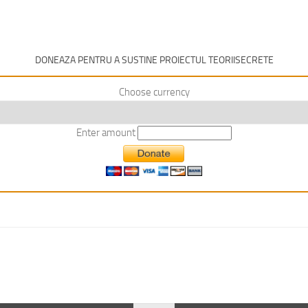
DONEAZA PENTRU A SUSTINE PROIECTUL TEORIISECRETE
Choose currency
Enter amount