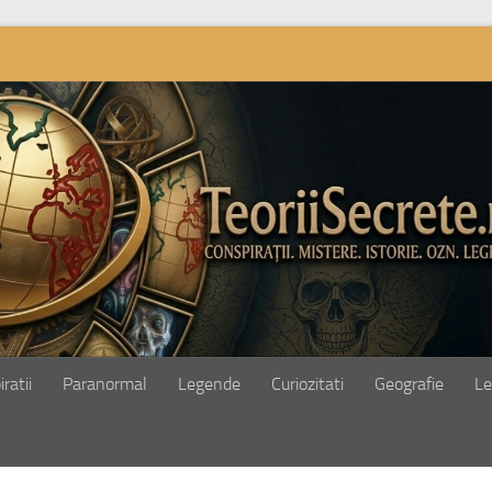
ratii
Paranormal
Legende
Curiozitati
Geografie
Le