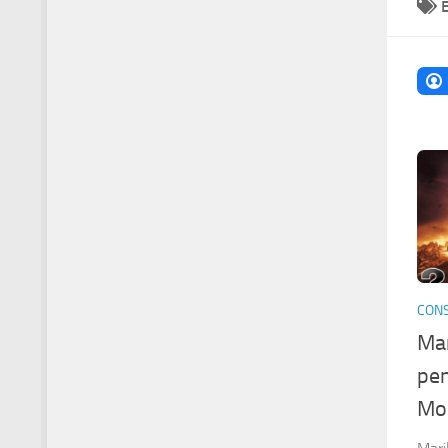
CONS
Mar
pen
Mo