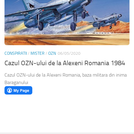
CONSPIRATII
/
MISTER
/
OZN
06/05/2020
Cazul OZN-ului de la Alexeni Romania 1984
Cazul OZN-ului de la Alexeni Romania, baza militara din inima
Baraganului