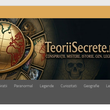
ratii
Paranormal
Legende
Curiozitati
Geografie
Le