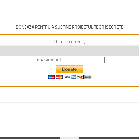
DONEAZA PENTRU A SUSTINE PROIECTUL TEORIISECRETE
Choose currency
Enter amount