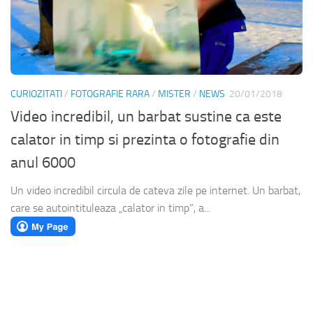
CURIOZITATI
/
FOTOGRAFIE RARA
/
MISTER
/
NEWS
20/01/2018
Video incredibil, un barbat sustine ca este
calator in timp si prezinta o fotografie din
anul 6000
Un video incredibil circula de cateva zile pe internet. Un barbat,
care se autointituleaza „calator in timp”, a...