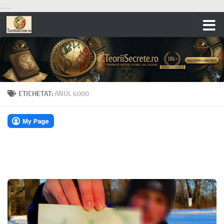
...
...
Skip to content
ETICHETAT:
ANUL 6000