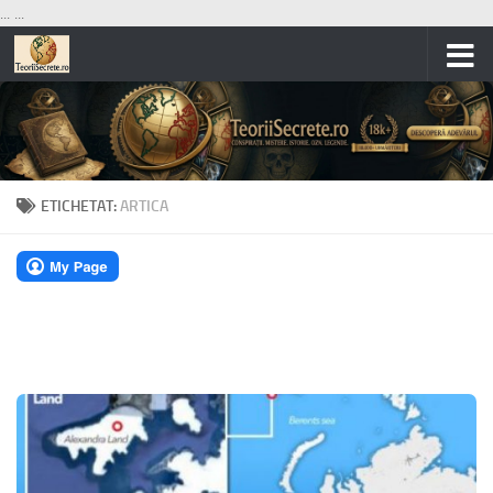
...
...
Skip to content
ETICHETAT:
ARTICA