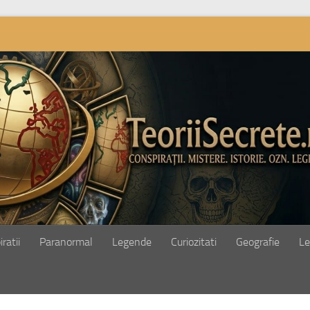
ratii
Paranormal
Legende
Curiozitati
Geografie
Le