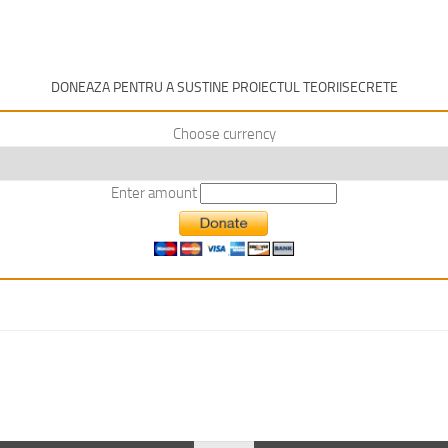
DONEAZA PENTRU A SUSTINE PROIECTUL TEORIISECRETE
Choose currency
Enter amount