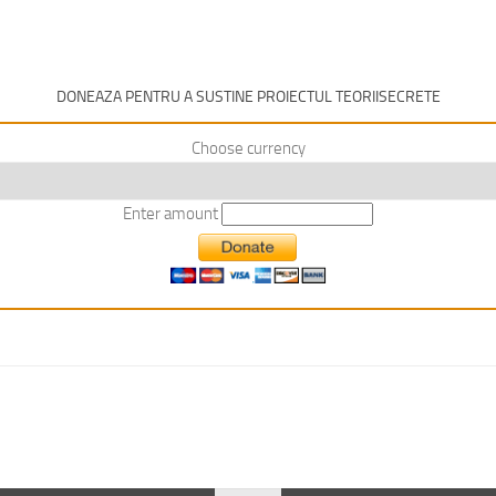
DONEAZA PENTRU A SUSTINE PROIECTUL TEORIISECRETE
Choose currency
Enter amount