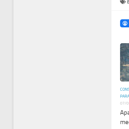
CONS
PAR
07/0
Apa
me