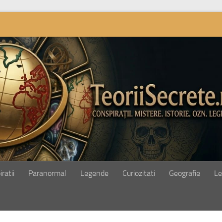
ratii
Paranormal
Legende
Curiozitati
Geografie
Le