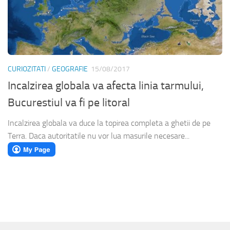
CURIOZITATI
/
GEOGRAFIE
15/08/2017
Incalzirea globala va afecta linia tarmului,
Bucurestiul va fi pe litoral
Incalzirea globala va duce la topirea completa a ghetii de pe
Terra. Daca autoritatile nu vor lua masurile necesare...