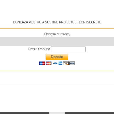
DONEAZA PENTRU A SUSTINE PROIECTUL TEORIISECRETE
Choose currency
Enter amount