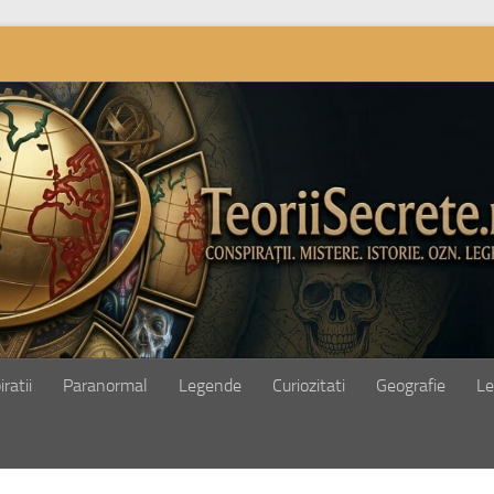
ratii
Paranormal
Legende
Curiozitati
Geografie
Le