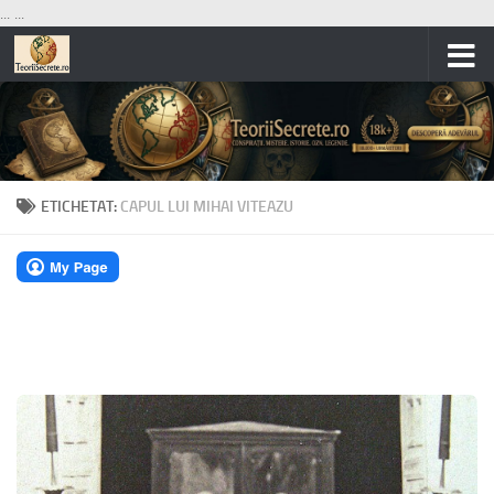
...
...
Skip to content
ETICHETAT:
CAPUL LUI MIHAI VITEAZU