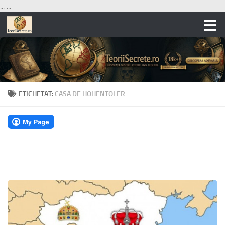
...
...
Skip to content
ETICHETAT:
CASA DE HOHENTOLER