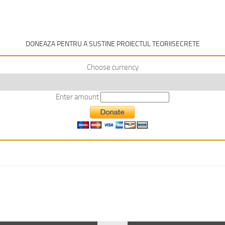
DONEAZA PENTRU A SUSTINE PROIECTUL TEORIISECRETE
Choose currency
Enter amount