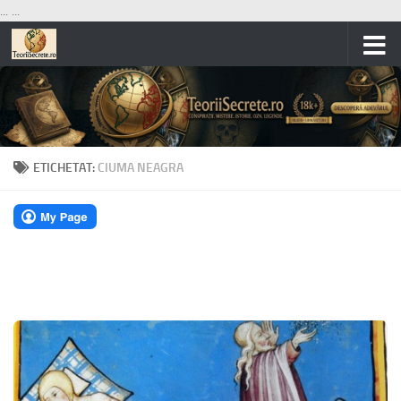
...
...
Skip to content
ETICHETAT:
CIUMA NEAGRA