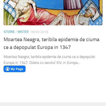
ISTORIE
/
MISTER
18/03/2016
Moartea Neagra, teribila epidemie de ciuma
ce a depopulat Europa in 1347
Moartea Neagra, teribila epidemie de ciuma ce a depopulat
Europa in 1347. Odata cu secolul XIV, in Europa...