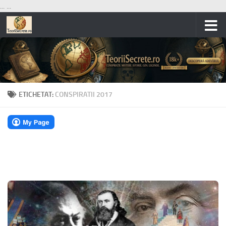
...
...
Skip to content
ETICHETAT:
CONSPIRATII 2017