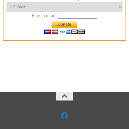
Enter amount