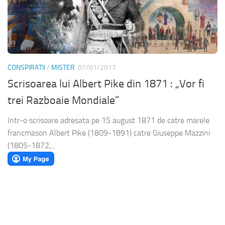
CONSPIRATII
/
MISTER
07/01/2017
Scrisoarea lui Albert Pike din 1871 : „Vor fi
trei Razboaie Mondiale”
Intr-o scrisoare adresata pe 15 august 1871 de catre marele
francmason Albert Pike (1809-1891) catre Giuseppe Mazzini
(1805-1872,...