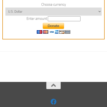
Choose currency
Enter amount