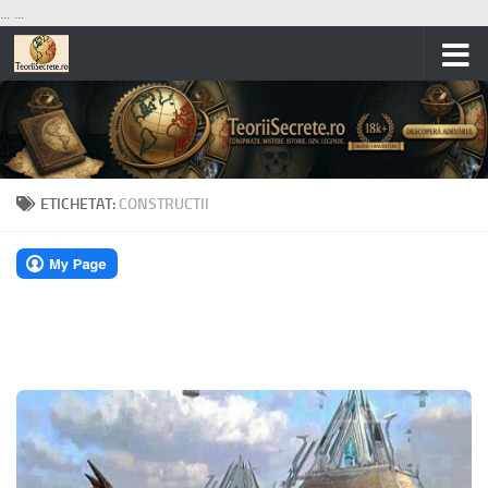
...
...
Skip to content
ETICHETAT:
CONSTRUCTII