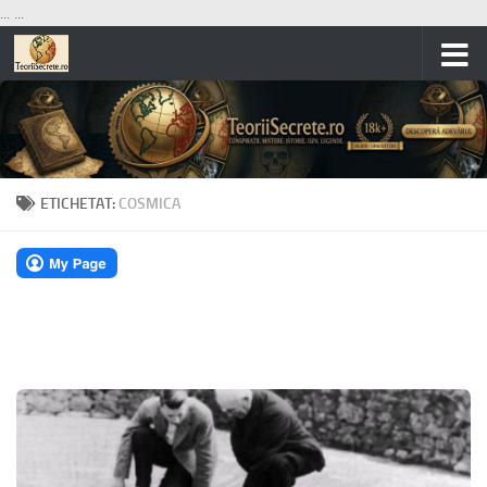
...
...
Skip to content
ETICHETAT:
COSMICA