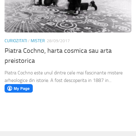
CURIOZITATI
/
MISTER
28/09/2017
Piatra Cochno, harta cosmica sau arta
preistorica
Piatra Cochno este unul dintre cele mai fascinante mistere
arheologice din istorie. A fost descoperita in 1887 in...