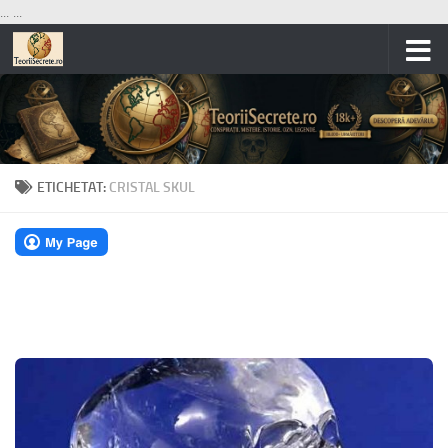
...
...
Skip to content
ETICHETAT:
CRISTAL SKUL