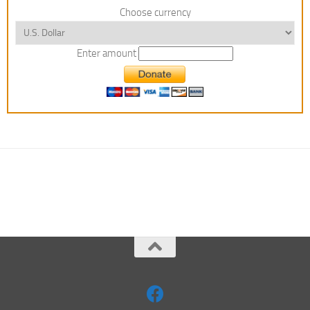
Choose currency
Enter amount