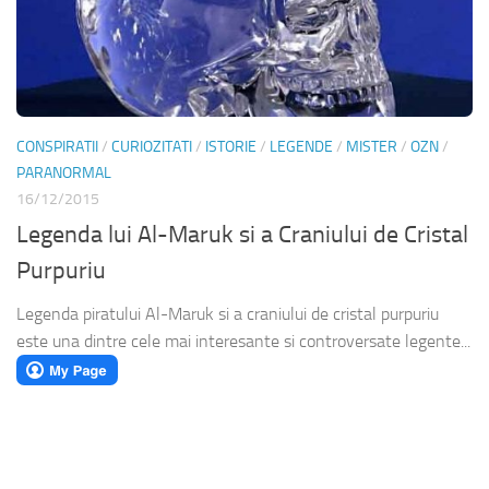
CONSPIRATII
/
CURIOZITATI
/
ISTORIE
/
LEGENDE
/
MISTER
/
OZN
/
PARANORMAL
16/12/2015
Legenda lui Al-Maruk si a Craniului de Cristal
Purpuriu
Legenda piratului Al-Maruk si a craniului de cristal purpuriu
este una dintre cele mai interesante si controversate legente...