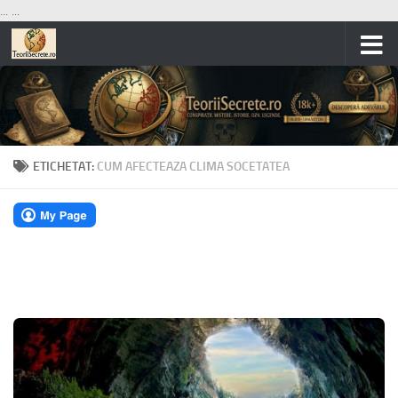
...
...
Skip to content
ETICHETAT:
CUM AFECTEAZA CLIMA SOCETATEA