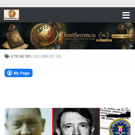
...
...
Skip to content
ETICHETAT:
DOCUMENT FBI