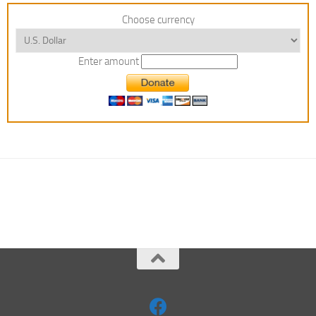
Choose currency
Enter amount