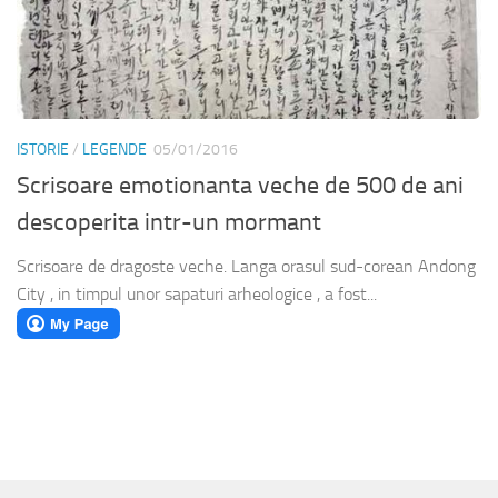
ISTORIE
/
LEGENDE
05/01/2016
Scrisoare emotionanta veche de 500 de ani
descoperita intr-un mormant
Scrisoare de dragoste veche. Langa orasul sud-corean Andong
City , in timpul unor sapaturi arheologice , a fost...