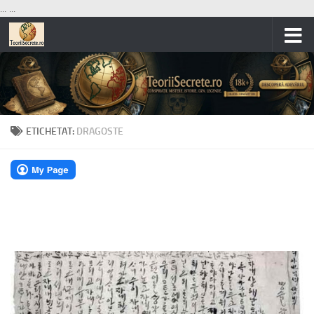
...
...
Skip to content
ETICHETAT:
DRAGOSTE