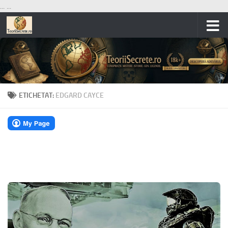
...
...
Skip to content
ETICHETAT:
EDGARD CAYCE