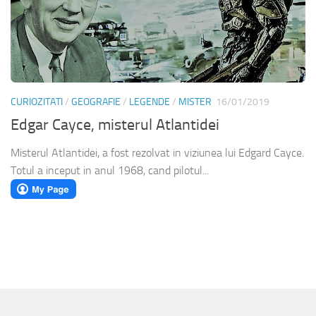
CURIOZITATI
/
GEOGRAFIE
/
LEGENDE
/
MISTER
16/01/2019
Edgar Cayce, misterul Atlantidei
Misterul Atlantidei, a fost rezolvat in viziunea lui Edgard Cayce.
Totul a inceput in anul 1968, cand pilotul...