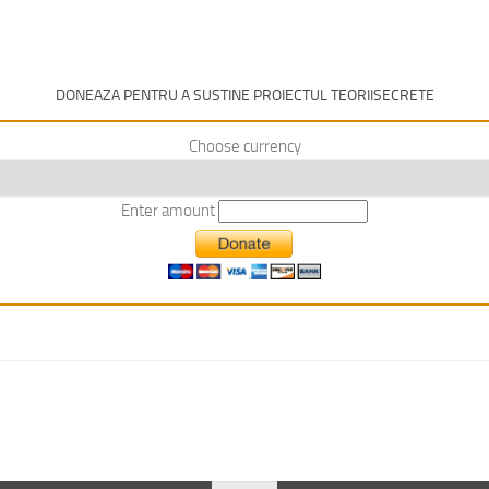
DONEAZA PENTRU A SUSTINE PROIECTUL TEORIISECRETE
Choose currency
Enter amount