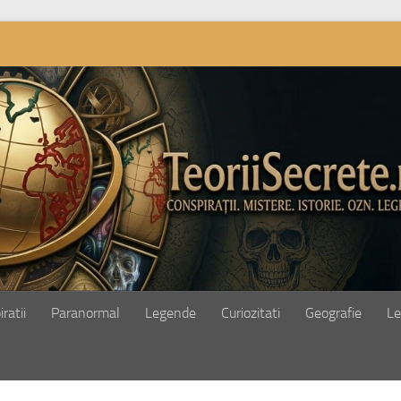
ratii
Paranormal
Legende
Curiozitati
Geografie
Le