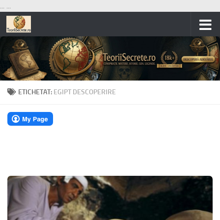
...
...
Skip to content
ETICHETAT:
EGIPT DESCOPERIRE