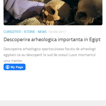
CURIOZITATI
/
ISTORIE
/
NEWS
10/09/2017
Descoperire arheologica importanta in Egipt
Descoperire arheologica spectaculoasa facuta de arheologii
egipteni ce au descoperit la sud de orasul Luxor mormantul
unui mester...