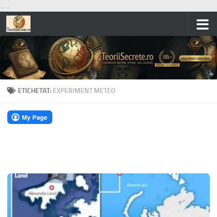
...
...
Skip to content
ETICHETAT:
EXPERIMENT METEO