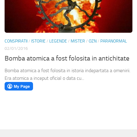
CONSPIRATII
/
ISTORIE
/
LEGENDE
/
MISTER
/
OZN
/
PARANORMAL
02/01/2016
Bomba atomica a fost folosita in antichitate
Bomba atomica a fost folosita in istoria indepartata a omenirii.
Era atomica a inceput oficial o data cu...