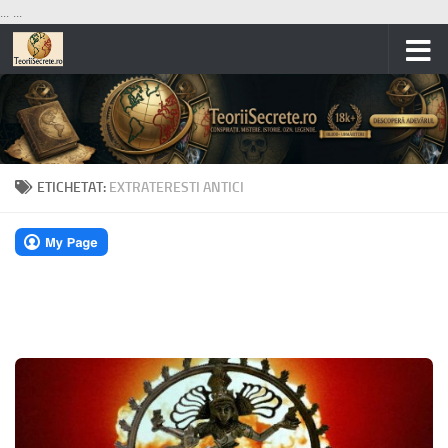
...
...
Skip to content
ETICHETAT:
EXTRATERESTI ANTICI