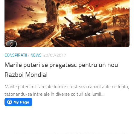
CONSPIRATII
/
NEWS
20/09/2017
Marile puteri se pregatesc pentru un nou
Razboi Mondial
Marile puteri militare ale lumii isi testeaza capacitatile de lupta,
tatonandu-se intre ele in diverse colturi ale lumii....