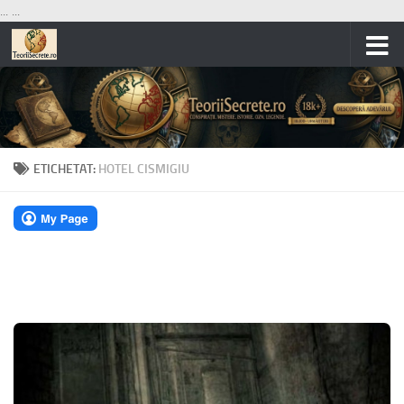
...
...
Skip to content
ETICHETAT:
HOTEL CISMIGIU