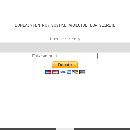
DONEAZA PENTRU A SUSTINE PROIECTUL TEORIISECRETE
Choose currency
Enter amount