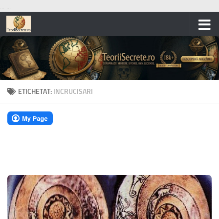
...
...
Skip to content
ETICHETAT:
INCRUCISARI