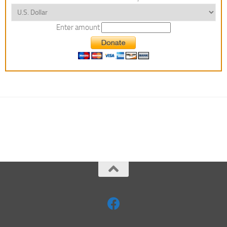
Enter amount