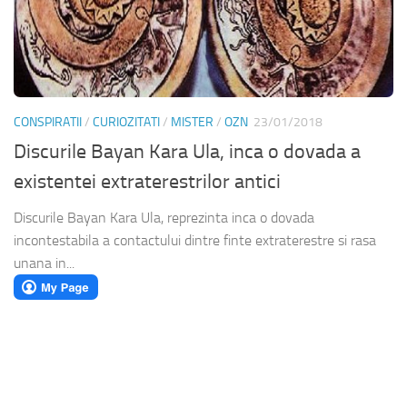
CONSPIRATII
/
CURIOZITATI
/
MISTER
/
OZN
23/01/2018
Discurile Bayan Kara Ula, inca o dovada a
existentei extraterestrilor antici
Discurile Bayan Kara Ula, reprezinta inca o dovada
incontestabila a contactului dintre finte extraterestre si rasa
unana in...