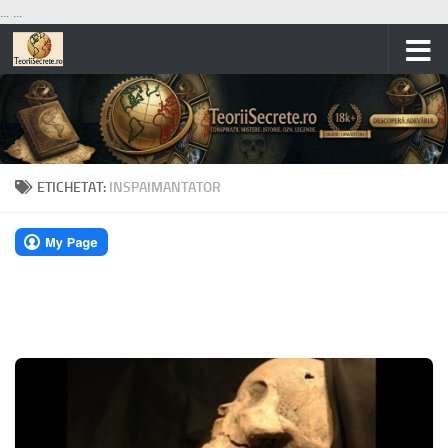
...
...
Skip to content
ETICHETAT:
INSPAIMANTATOR