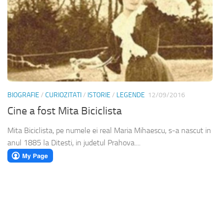
BIOGRAFIE
/
CURIOZITATI
/
ISTORIE
/
LEGENDE
12/09/2016
Cine a fost Mita Biciclista
Mita Biciclista, pe numele ei real Maria Mihaescu, s-a nascut in
anul 1885 la Ditesti, in judetul Prahova....