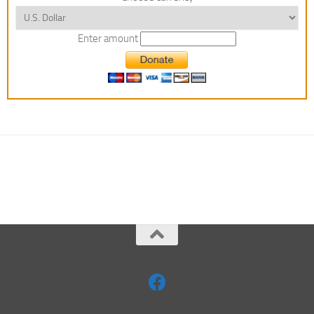
Enter amount