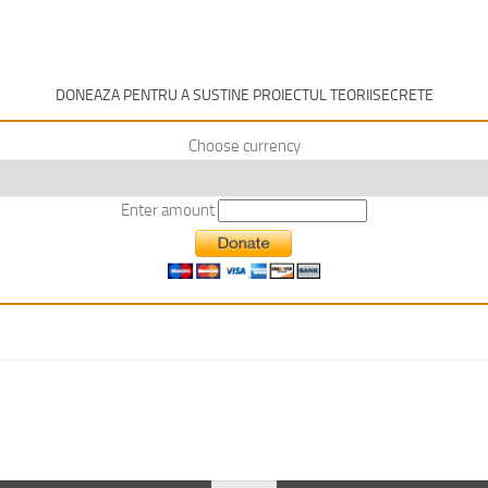
DONEAZA PENTRU A SUSTINE PROIECTUL TEORIISECRETE
Choose currency
Enter amount