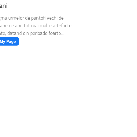
ani
ma urmelor de pantofi vechi de
oane de ani. Tot mai multe artefacte
ate, datand din perioade foarte...