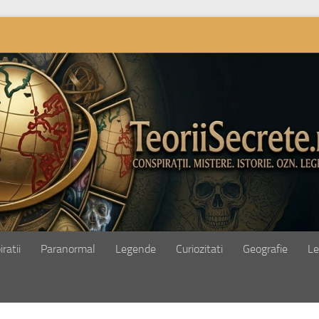
ratii
Paranormal
Legende
Curiozitati
Geografie
Le