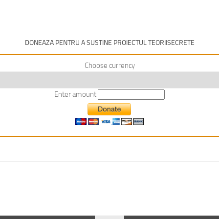
DONEAZA PENTRU A SUSTINE PROIECTUL TEORIISECRETE
Choose currency
Enter amount