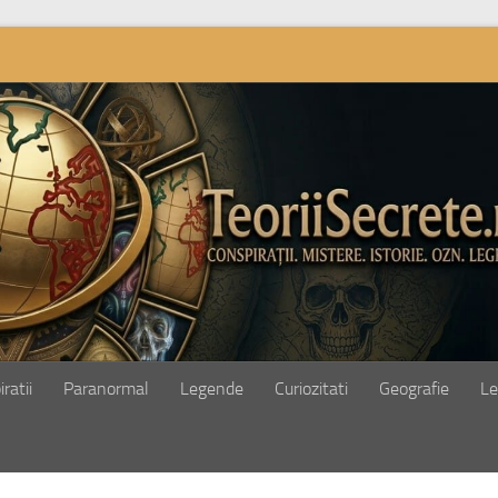
ratii
Paranormal
Legende
Curiozitati
Geografie
Le