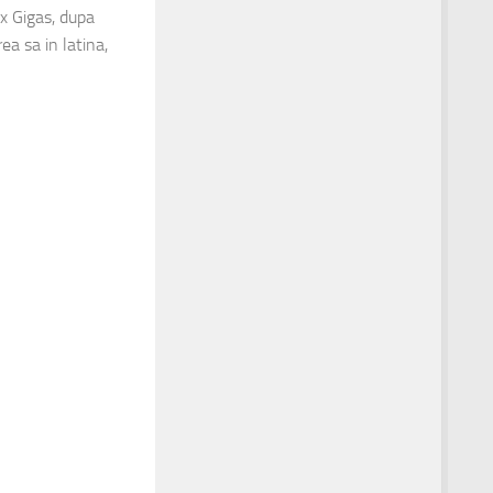
x Gigas, dupa
a sa in latina,