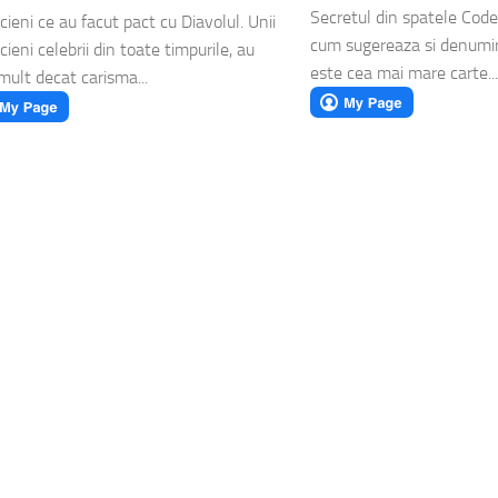
Secretul din spatele Code
cieni ce au facut pact cu Diavolul. Unii
cum sugereaza si denumire
ieni celebrii din toate timpurile, au
este cea mai mare carte...
mult decat carisma...