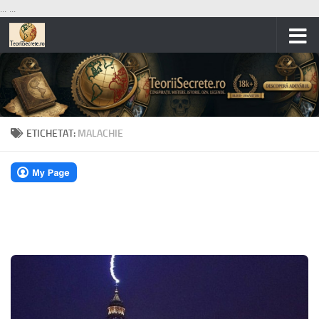
...
...
Skip to content
ETICHETAT:
MALACHIE