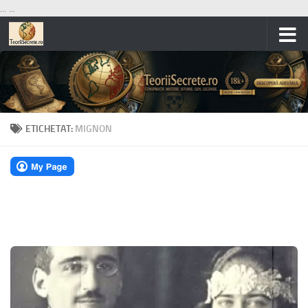
...
...
Skip to content
ETICHETAT:
MIGNON