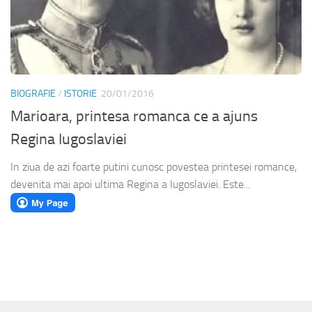
BIOGRAFIE
/
ISTORIE
20/01/2016
Marioara, printesa romanca ce a ajuns
Regina Iugoslaviei
In ziua de azi foarte putini cunosc povestea printesei romance,
devenita mai apoi ultima Regina a Iugoslaviei. Este...