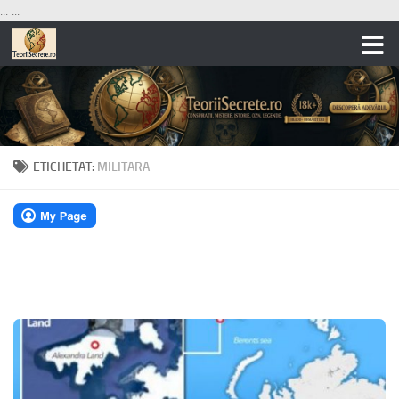
...
...
Skip to content
ETICHETAT:
MILITARA