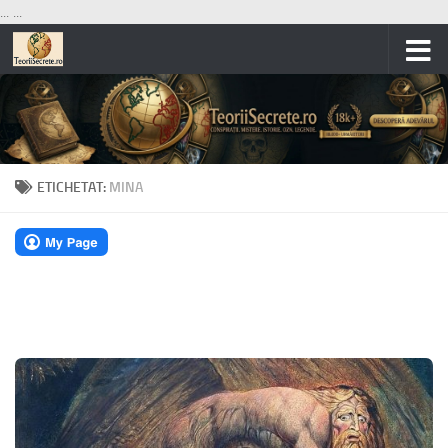
...
...
Skip to content
ETICHETAT:
MINA