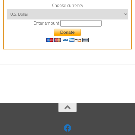
Choose currency
Enter amount