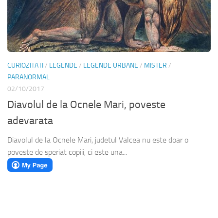
CURIOZITATI
/
LEGENDE
/
LEGENDE URBANE
/
MISTER
/
PARANORMAL
02/10/2017
Diavolul de la Ocnele Mari, poveste
adevarata
Diavolul de la Ocnele Mari, judetul Valcea nu este doar o
poveste de speriat copiii, ci este una...