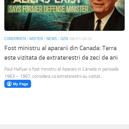
CONSPIRATII
/
MISTER
/
NEWS
/
OZN
08/01/2018
Fost ministru al apararii din Canada: Terra
este vizitata de extraterestri de zeci de ani
Paul Hellyer a fost ministru al Apararii in Canada in perioada
1963 – 1967, considera ca extraterestrii au vizitat...