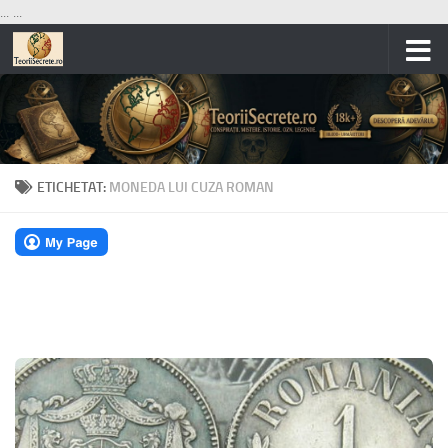
...
...
Skip to content
ETICHETAT:
MONEDA LUI CUZA ROMAN