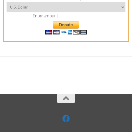
Enter amount