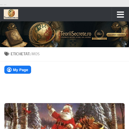
...
...
Skip to content
ETICHETAT:
MOS