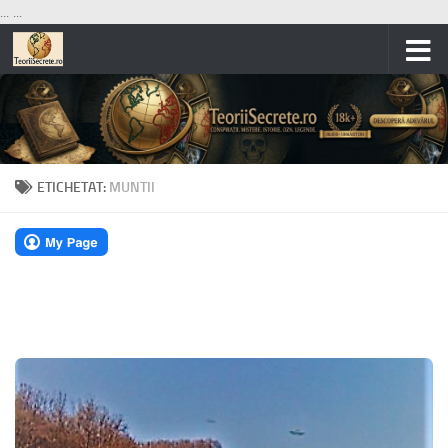
...
...
Skip to content
ETICHETAT:
MUNTII