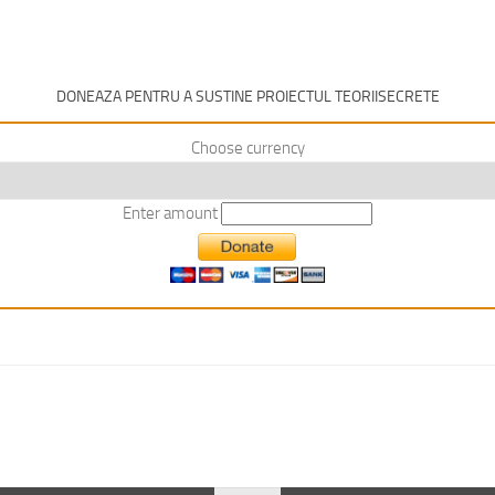
DONEAZA PENTRU A SUSTINE PROIECTUL TEORIISECRETE
Choose currency
Enter amount