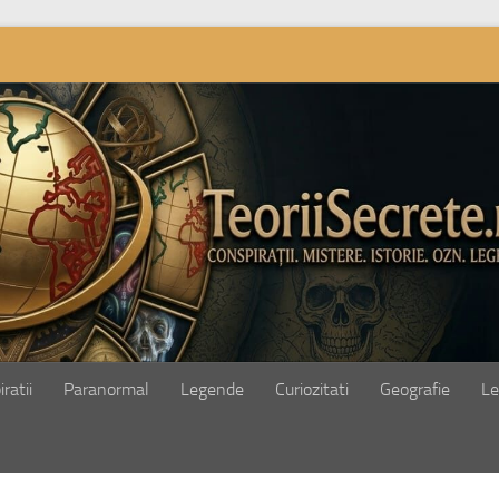
ratii
Paranormal
Legende
Curiozitati
Geografie
Le