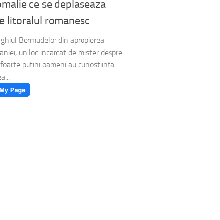
malie ce se deplaseaza
e litoralul romanesc
nghiul Bermudelor din apropierea
niei, un loc incarcat de mister despre
 foarte putini oameni au cunostiinta.
a...