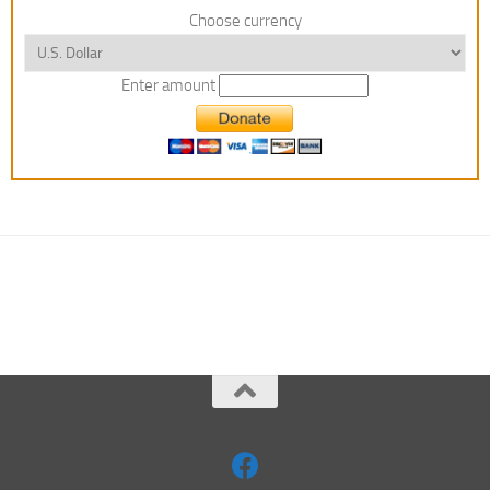
Choose currency
Enter amount