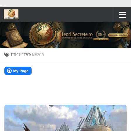
...
...
Skip to content
ETICHETAT:
NAZCA