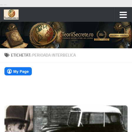
...
...
Skip to content
ETICHETAT:
PERIOADA INTERBELICA