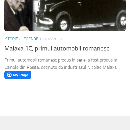
ISTORIE
/
LEGENDE
01/02/2016
Malaxa 1C, primul automobil romanesc
Primul automobil romanesc produs in serie, a fost produs la
Uzinele din Resita, detinute de industriasul Nicolae Malaxa,...