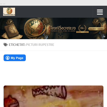
...
...
Skip to content
ETICHETAT:
PICTURI RUPESTRE